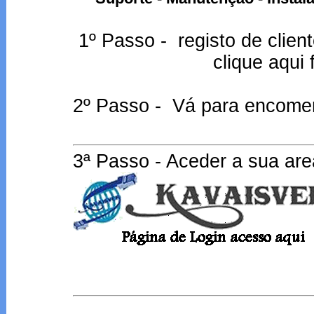
1º Passo - registo de clien
clique aqui 
2º Passo - Vá para encome
3ª Passo - Aceder a sua area